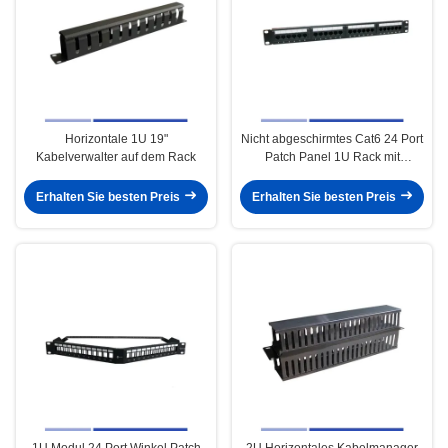
Horizontale 1U 19"
Nicht abgeschirmtes Cat6 24 Port
Kabelverwalter auf dem Rack
Patch Panel 1U Rack mit
Kabelmanager
Erhalten Sie besten Preis
Erhalten Sie besten Preis
1U Modul 24 Port Winkel Patch
2U Horizontales Kabelmanager