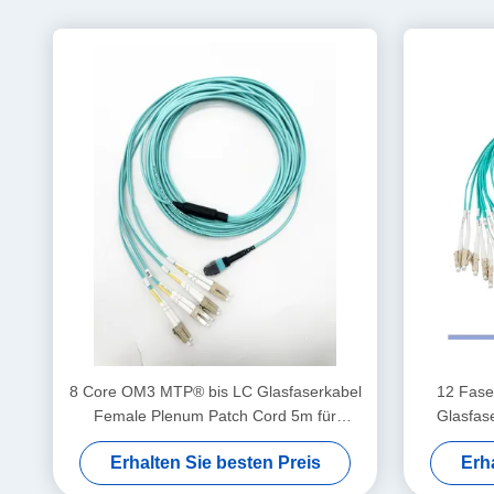
8 Core OM3 MTP® bis LC Glasfaserkabel
12 Fase
Female Plenum Patch Cord 5m für
Glasfas
Datencenter mit hoher Dichte
Erhalten Sie besten Preis
Erh