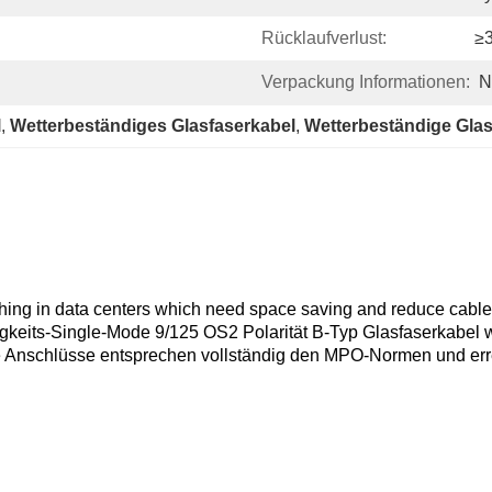
Rücklaufverlust:
≥
Verpackung Informationen:
N
l
, 
Wetterbeständiges Glasfaserkabel
, 
Wetterbeständige Glas
tching in data centers which need space saving and reduce cable 
igkeits-Single-Mode 9/125 OS2 Polarität B-Typ Glasfaserkabel
e Anschlüsse entsprechen vollständig den MPO-Normen und er