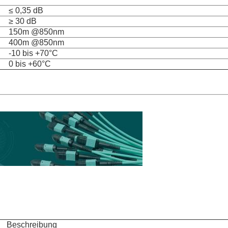
≤ 0,35 dB
≥ 30 dB
150m @850nm
400m @850nm
-10 bis +70°C
0 bis +60°C
Beschreibung