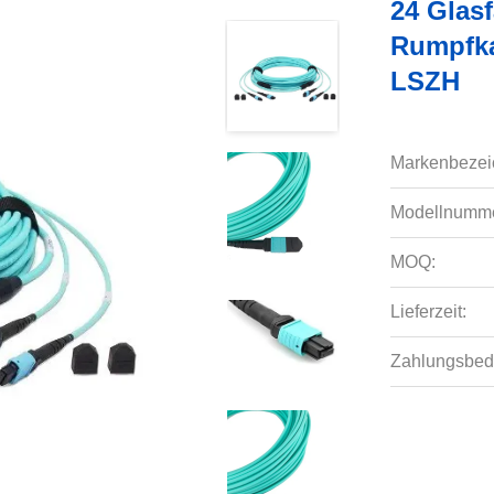
24 Glas
Rumpfka
LSZH
Markenbezei
Modellnumme
MOQ:
Lieferzeit:
Zahlungsbed