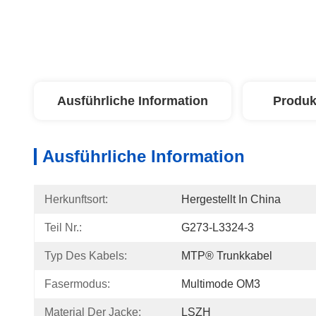
Ausführliche Information
Produk
Ausführliche Information
Herkunftsort:
Hergestellt In China
Teil Nr.:
G273-L3324-3
Typ Des Kabels:
MTP® Trunkkabel
Fasermodus:
Multimode OM3
Material Der Jacke:
LSZH