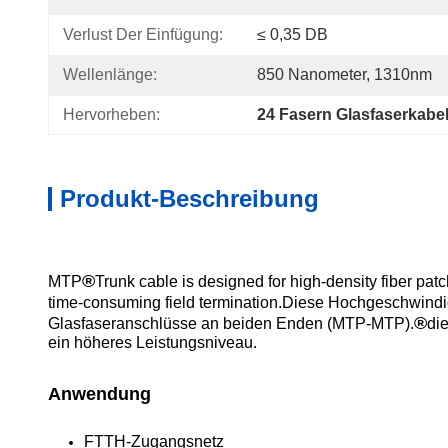
Verlust Der Einfügung:
≤ 0,35 DB
Wellenlänge:
850 Nanometer, 1310nm
Hervorheben:
24 Fasern Glasfaserkabe
Produkt-Beschreibung
®
MTP
Trunk cable is designed for high-density fiber pa
time-consuming field termination.Diese Hochgeschwind
®
Glasfaseranschlüsse an beiden Enden (MTP-MTP).
di
ein höheres Leistungsniveau.
Anwendung
FTTH-Zugangsnetz