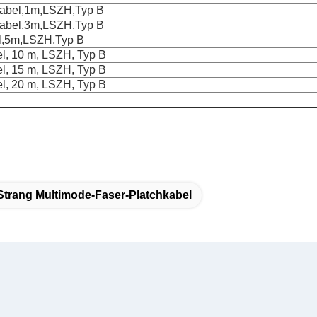
kabel,1m,LSZH,Typ B
kabel,3m,LSZH,Typ B
l,5m,LSZH,Typ B
l, 10 m, LSZH, Typ B
l, 15 m, LSZH, Typ B
l, 20 m, LSZH, Typ B
Strang Multimode-Faser-Platchkabel