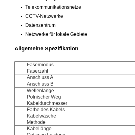
Telekommunikationsnetze
CCTV-Netzwerke
Datenzentrum
Netzwerke für lokale Gebiete
Allgemeine Spezifikation
Fasermodus
Faserzahl
Anschluss A
Anschluss B
Wellenlänge
Polnischer Weg
Kabeldurchmesser
Farbe des Kabels
Kabelwäsche
Methode
Kabellänge
Optische Leistung