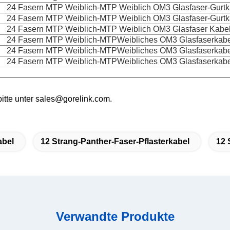
24 Fasern MTP Weiblich-MTP Weiblich OM3 Glasfaser-Gurt
24 Fasern MTP Weiblich-MTP Weiblich OM3 Glasfaser-Gurt
24 Fasern MTP Weiblich-MTP Weiblich OM3 Glasfaser Kabe
24 Fasern MTP Weiblich-MTP
Weibliches OM3 Glasfaserkabe
24 Fasern MTP Weiblich-MTP
Weibliches OM3 Glasfaserkabe
24 Fasern MTP Weiblich-MTP
Weibliches OM3 Glasfaserkabe
bitte unter sales@gorelink.com.
abel
12 Strang-Panther-Faser-Pflasterkabel
12 
Verwandte Produkte