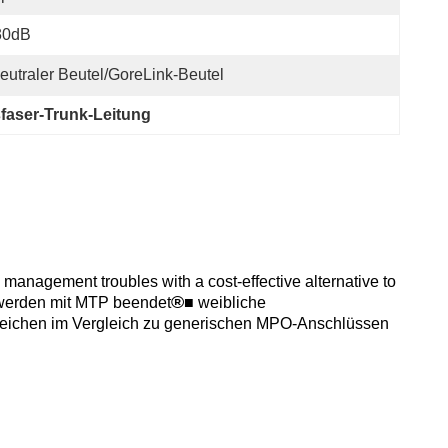
30dB
eutraler Beutel/GoreLink-Beutel
faser-Trunk-Leitung
management troubles with a cost-effective alternative to
®
 werden mit MTP beendet
■ weibliche
reichen im Vergleich zu generischen MPO-Anschlüssen