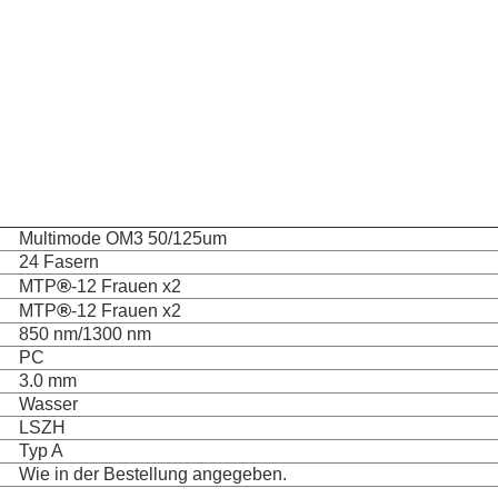
Multimode OM3 50/125um
24 Fasern
®
MTP
-12 Frauen x2
®
MTP
-12 Frauen x2
850 nm/1300 nm
PC
3.0 mm
Wasser
LSZH
Typ A
Wie in der Bestellung angegeben.