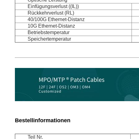
Einfügungsverlust ((IL))
Rückkehrverlust (RL)
40/100G Ethernet-Distanz
10G Ethernet-Distanz
Betriebstemperatur
Speichertemperatur
Bestellinformationen
Teil Nr.